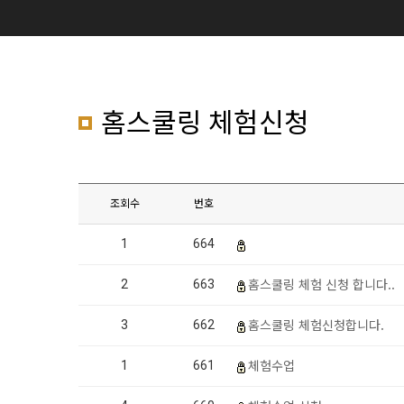
홈스쿨링 체험신청
조회수
번호
1
664
홈스쿨링 체험 신청 합니다..
2
663
홈스쿨링 체험신청합니다.
3
662
체험수업
1
661