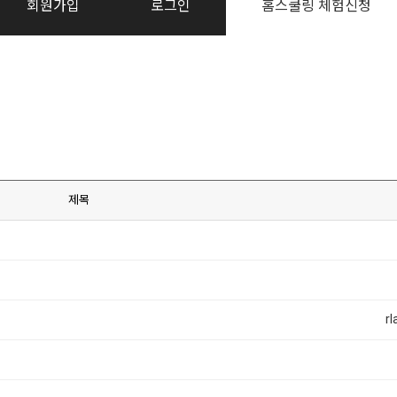
회원가입
로그인
홈스쿨링 체험신청
제목
r