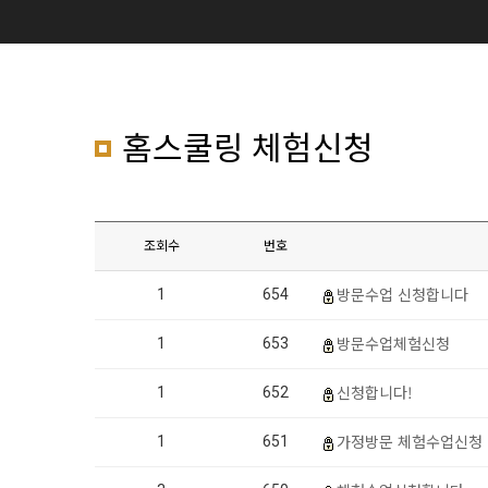
홈스쿨링 체험신청
조회수
번호
방문수업 신청합니다
1
654
방문수업체험신청
1
653
신청합니다!
1
652
가정방문 체험수업신청
1
651