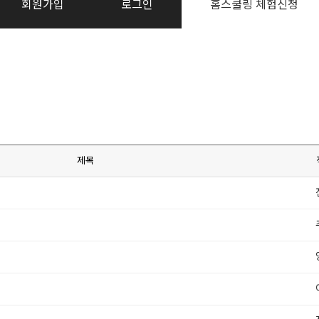
회원가입
로그인
홈스쿨링 체험신청
제목