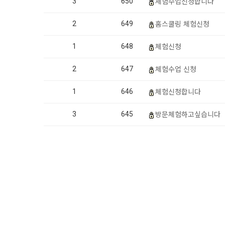
체험수업신청합니다
3
650
홈스쿨링 체험신청
2
649
체험신청
1
648
체험수업 신청
2
647
체험신청합니다
1
646
방문체험하고싶습니다
3
645