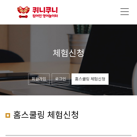
체험신청
회원가입
로그인
홈스쿨링 체험신청
홈스쿨링 체험신청