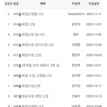
제목
작성자
조회수
번호
작성일자
체험신청합니다
2
615
freesia0514
2025-11-11
체험 신청
1
614
김진아
2025-11-07
체험신청 합니다.
4
613
럽우
2025-11-03
체험수업 문의드립니다
2
612
이현준
2025-10-30
체험수업 신청
3
611
정은주
2025-10-29
28개월 남아 쌍둥이 2명 원..
2
610
전인하
2025-10-21
체험 수업 신청합니다.
1
609
김지연
2025-10-21
체험수업신청
1
608
김지선
2025-10-17
방문수업 체험 신청
5
607
신유리
2025-10-15
체험신청합니다.
9
606
나지연
2025-10-08