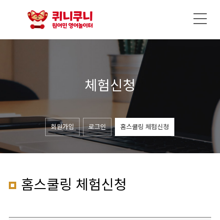
체험신청
회원가입
로그인
홈스쿨링 체험신청
홈스쿨링 체험신청